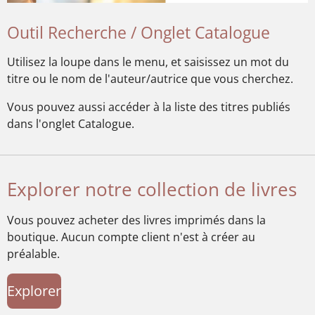
Outil Recherche / Onglet Catalogue
Utilisez la loupe dans le menu, et saisissez un mot du
titre ou le nom de l'auteur/autrice que vous cherchez.
Vous pouvez aussi accéder à la liste des titres publiés
dans l'onglet Catalogue.
Explorer notre collection de livres
Vous pouvez acheter des livres imprimés dans la
boutique. Aucun compte client n'est à créer au
préalable.
Explorer