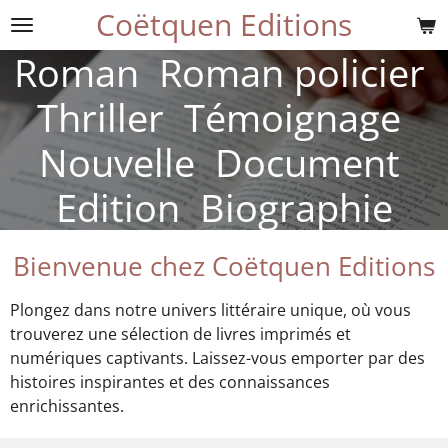
Coëtquen Editions
Passer
au
Roman Roman policier
contenu
principal
Thriller Témoignage
Nouvelle Document
Edition Biographie
Bienvenue chez Coëtquen Editions
Plongez dans notre univers littéraire unique, où vous
trouverez une sélection de livres imprimés et
numériques captivants. Laissez-vous emporter par des
histoires inspirantes et des connaissances
enrichissantes.