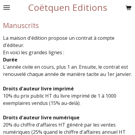
Coëtquen Editions
Passer
au
contenu
Manuscrits
principal
La maison d'édition propose un contrat à compte
d'éditeur.
En voici les grandes lignes :
Durée
L'année civile en cours, plus 1 an. Ensuite, le contrat est
renouvelé chaque année de manière tacite au 1er janvier.
Droits d'auteur livre imprimé
10% du prix public HT du livre imprimé de 1 à 1000
exemplaires vendus (15% au-delà).
Droits d'auteur livre numérique
20% du chiffre d'affaires HT généré par les ventes
numériques (25% quand le chiffre d'affaires annuel HT