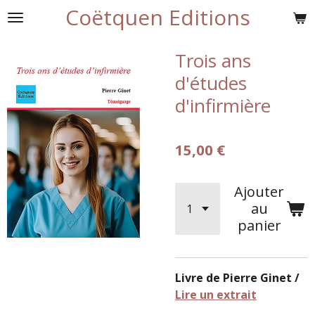
Coëtquen Editions
Passer
au
contenu
Trois ans
principal
d'études
d'infirmière
15,00 €
Ajouter
au
panier
Livre de Pierre Ginet /
Lire un extrait