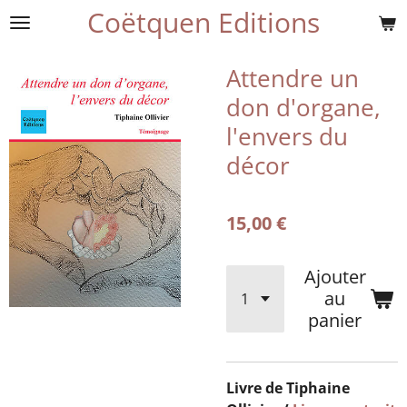
Coëtquen Editions
Passer
au
contenu
Attendre un
principal
don d'organe,
l'envers du
décor
15,00 €
Ajouter
au
panier
Livre de Tiphaine