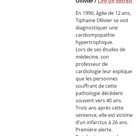
Ollivier /
Lire un extrait
En 1990, âgée de 12 ans,
Tiphaine Ollivier se voit
diagnostiquer une
cardiomyopathie
hypertrophique.
Lors de ses études de
médecine, son
professeur de
cardiologie leur explique
que les personnes
souffrant de cette
pathologie décèdent
souvent vers 40 ans.
Trois ans après cette
sentence, elle est victime
d’un infarctus à 26 ans.
Première alerte.