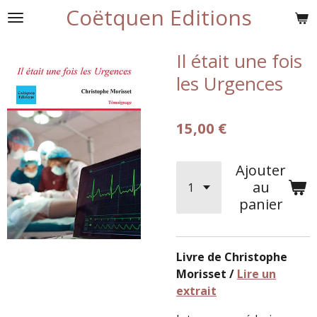
Coëtquen Editions
Passer
au
contenu
Il était une fois
principal
les Urgences
15,00 €
Ajouter
au
panier
Livre de Christophe
Morisset /
Lire un
extrait