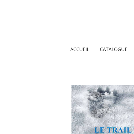
Passer
au
contenu
principal
ACCUEIL
CATALOGUE