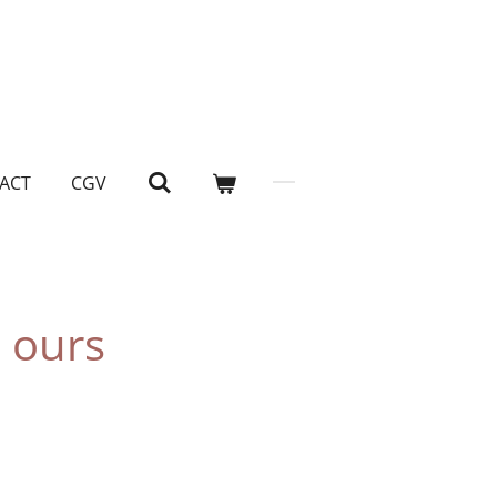
ACT
CGV
s ours