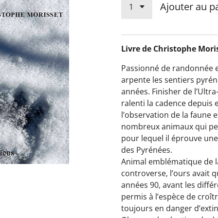
Ajouter au p
Livre de Christophe Mori
Passionné de randonnée et
arpente les sentiers pyr
années. Finisher de l’Ultra
ralenti la cadence depuis 
l’observation de la faune e
nombreux animaux qui peu
pour lequel il éprouve une 
des Pyrénées.
Animal emblématique de la 
controverse, l’ours avait 
années 90, avant les diffé
permis à ­l’espèce de croî
toujours en danger d’extin