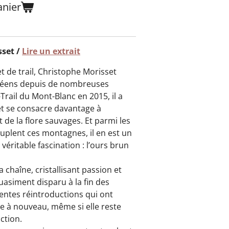
anier
sset /
Lire un extrait
 de trail, Christophe Morisset
énéens depuis de nombreuses
-Trail du Mont-Blanc en 2015, il a
et se consacre davantage à
t de la flore sauvages. Et parmi les
plent ces montagnes, il en est un
véritable fascination : l’ours brun
chaîne, cristallisant passion et
quasiment disparu à la fin des
rentes réintroductions qui ont
tre à nouveau, même si elle reste
ction.