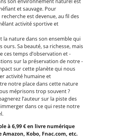
ans son environnement naturel est
st méfiant et sauvage. Pour
 recherche est devenue, au fil des
mêlant activité sportive et
est la nature dans son ensemble qui
es ours. Sa beauté, sa richesse, mais
de ces temps d’observation et ­
tions sur la préservation de notre ­
pact sur cette planète qui nous
r activité humaine et
être notre place dans cette nature
nous méprisons trop souvent ?
agnerez l’auteur sur la piste des
 immerger dans ce qui reste notre
l.
ible à 6,99 € en livre numérique
gne Amazon, Kobo, Fnac.com, etc.